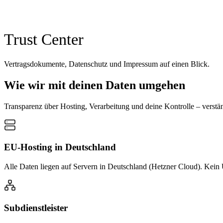
Trust Center
Vertragsdokumente, Datenschutz und Impressum auf einen Blick.
Wie wir mit deinen Daten umgehen
Transparenz über Hosting, Verarbeitung und deine Kontrolle – verst
EU-Hosting in Deutschland
Alle Daten liegen auf Servern in Deutschland (Hetzner Cloud). Kein U
Subdienstleister