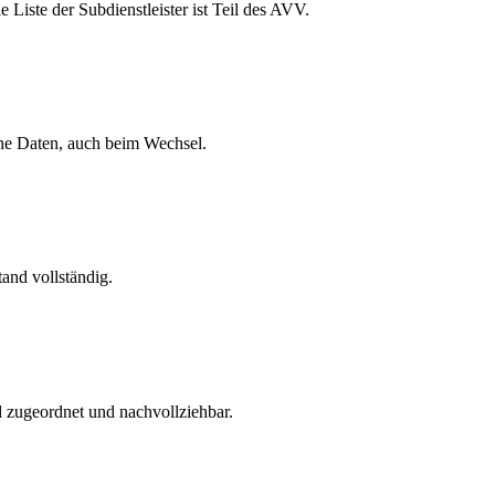
iste der Subdienstleister ist Teil des AVV.
ine Daten, auch beim Wechsel.
and vollständig.
d zugeordnet und nachvollziehbar.