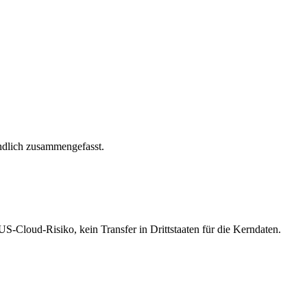
ändlich zusammengefasst.
S-Cloud-Risiko, kein Transfer in Drittstaaten für die Kerndaten.