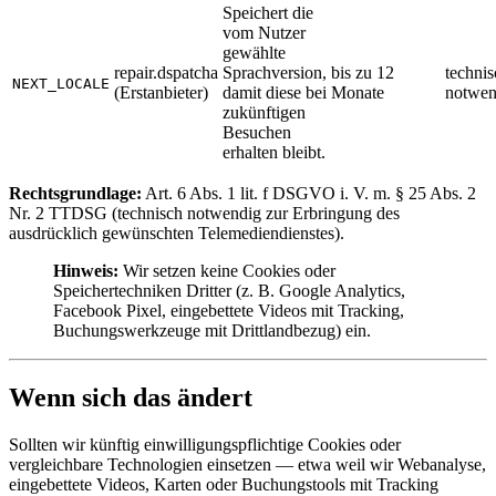
Speichert die
vom Nutzer
gewählte
repair.dspatcha
Sprachversion,
bis zu 12
technis
NEXT_LOCALE
(Erstanbieter)
damit diese bei
Monate
notwen
zukünftigen
Besuchen
erhalten bleibt.
Rechtsgrundlage:
Art. 6 Abs. 1 lit. f DSGVO i. V. m. § 25 Abs. 2
Nr. 2 TTDSG (technisch notwendig zur Erbringung des
ausdrücklich gewünschten Telemediendienstes).
Hinweis:
Wir setzen keine Cookies oder
Speichertechniken Dritter (z. B. Google Analytics,
Facebook Pixel, eingebettete Videos mit Tracking,
Buchungswerkzeuge mit Drittlandbezug) ein.
Wenn sich das ändert
Sollten wir künftig einwilligungspflichtige Cookies oder
vergleichbare Technologien einsetzen — etwa weil wir Webanalyse,
eingebettete Videos, Karten oder Buchungstools mit Tracking