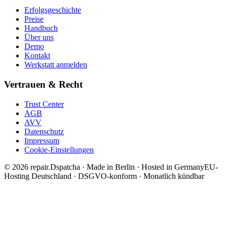
Erfolgsgeschichte
Preise
Handbuch
Über uns
Demo
Kontakt
Werkstatt anmelden
Vertrauen & Recht
Trust Center
AGB
AVV
Datenschutz
Impressum
Cookie-Einstellungen
© 2026 repair.Dspatcha · Made in Berlin · Hosted in Germany
EU-
Hosting Deutschland · DSGVO-konform · Monatlich kündbar