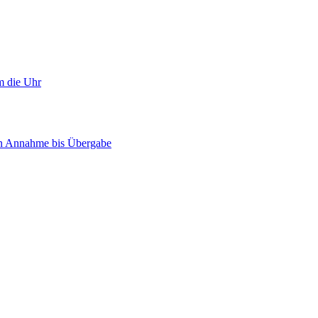
m die Uhr
on Annahme bis Übergabe