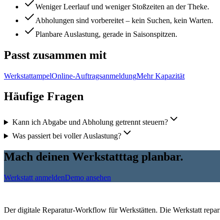
Weniger Leerlauf und weniger Stoßzeiten an der Theke.
Abholungen sind vorbereitet – kein Suchen, kein Warten.
Planbare Auslastung, gerade in Saisonspitzen.
Passt zusammen mit
Werkstattampel
Online-Auftragsanmeldung
Mehr Kapazität
Häufige Fragen
Kann ich Abgabe und Abholung getrennt steuern?
Was passiert bei voller Auslastung?
Mach deinen Werkstatttag planbar.
Werkstatt anmelden
Demo ansehen
Der digitale Reparatur-Workflow für Werkstätten. Die Werkstatt reparier