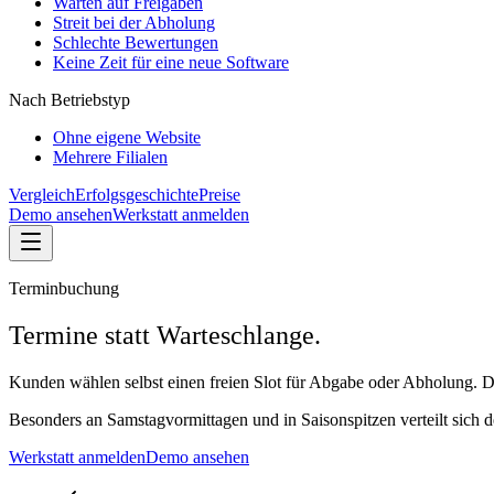
Warten auf Freigaben
Streit bei der Abholung
Schlechte Bewertungen
Keine Zeit für eine neue Software
Nach Betriebstyp
Ohne eigene Website
Mehrere Filialen
Vergleich
Erfolgsgeschichte
Preise
Demo ansehen
Werkstatt anmelden
Terminbuchung
Termine statt Warteschlange.
Kunden wählen selbst einen freien Slot für Abgabe oder Abholung. Dei
Besonders an Samstagvormittagen und in Saisonspitzen verteilt sich 
Werkstatt anmelden
Demo ansehen