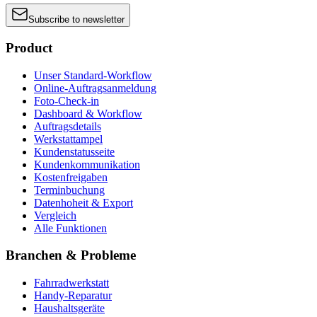
Subscribe to newsletter
Product
Unser Standard-Workflow
Online-Auftragsanmeldung
Foto-Check-in
Dashboard & Workflow
Auftragsdetails
Werkstattampel
Kundenstatusseite
Kundenkommunikation
Kostenfreigaben
Terminbuchung
Datenhoheit & Export
Vergleich
Alle Funktionen
Branchen & Probleme
Fahrradwerkstatt
Handy-Reparatur
Haushaltsgeräte