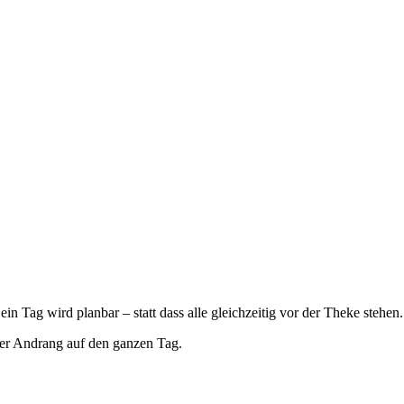
n Tag wird planbar – statt dass alle gleichzeitig vor der Theke stehen.
der Andrang auf den ganzen Tag.