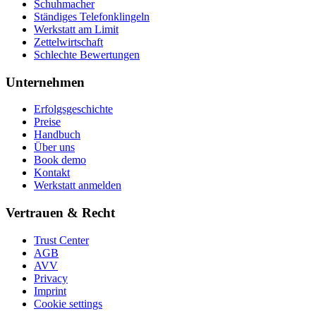
Schuhmacher
Ständiges Telefonklingeln
Werkstatt am Limit
Zettelwirtschaft
Schlechte Bewertungen
Unternehmen
Erfolgsgeschichte
Preise
Handbuch
Über uns
Book demo
Kontakt
Werkstatt anmelden
Vertrauen & Recht
Trust Center
AGB
AVV
Privacy
Imprint
Cookie settings