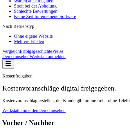
Warten auf Freigaben
Streit bei der Abholung
Schlechte Bewertungen
Keine Zeit für eine neue Software
Nach Betriebstyp
Ohne eigene Website
Mehrere Filialen
Vergleich
Erfolgsgeschichte
Preise
Demo ansehen
Werkstatt anmelden
Kostenfreigaben
Kostenvoranschläge digital freigegeben.
Kostenvoranschlag erstellen, der Kunde gibt online frei – ohne Tele
Werkstatt anmelden
Demo ansehen
Vorher / Nachher