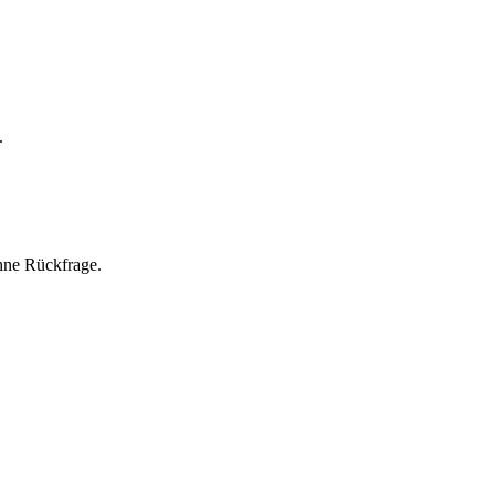
.
hne Rückfrage.