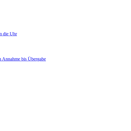
m die Uhr
on Annahme bis Übergabe