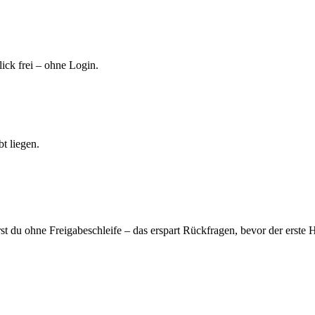
ick frei – ohne Login.
t liegen.
t du ohne Freigabeschleife – das erspart Rückfragen, bevor der erste Ha