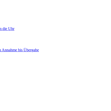
m die Uhr
on Annahme bis Übergabe