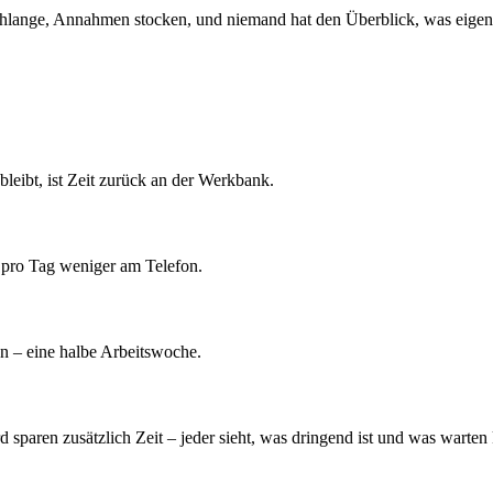
hlange, Annahmen stocken, und niemand hat den Überblick, was eigentli
bleibt, ist Zeit zurück an der Werkbank.
e pro Tag weniger am Telefon.
n – eine halbe Arbeitswoche.
 sparen zusätzlich Zeit – jeder sieht, was dringend ist und was warten