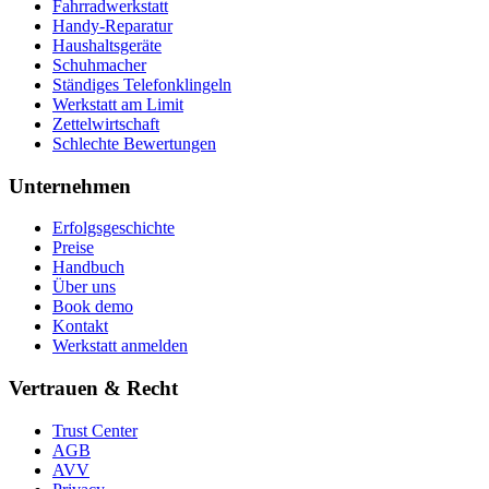
Fahrradwerkstatt
Handy-Reparatur
Haushaltsgeräte
Schuhmacher
Ständiges Telefonklingeln
Werkstatt am Limit
Zettelwirtschaft
Schlechte Bewertungen
Unternehmen
Erfolgsgeschichte
Preise
Handbuch
Über uns
Book demo
Kontakt
Werkstatt anmelden
Vertrauen & Recht
Trust Center
AGB
AVV