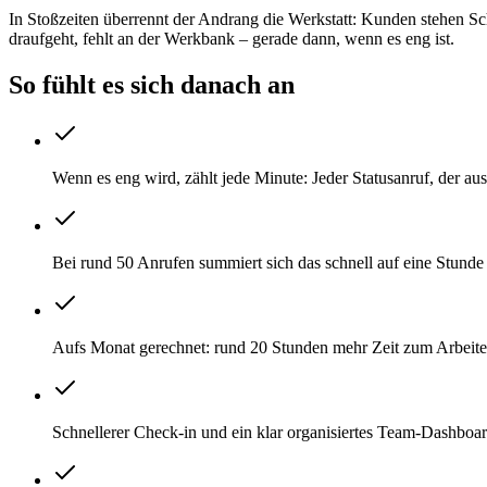
In Stoßzeiten überrennt der Andrang die Werkstatt: Kunden stehen Sc
draufgeht, fehlt an der Werkbank – gerade dann, wenn es eng ist.
So fühlt es sich danach an
Wenn es eng wird, zählt jede Minute: Jeder Statusanruf, der aus
Bei rund 50 Anrufen summiert sich das schnell auf eine Stund
Aufs Monat gerechnet: rund 20 Stunden mehr Zeit zum Arbeite
Schnellerer Check-in und ein klar organisiertes Team-Dashboard