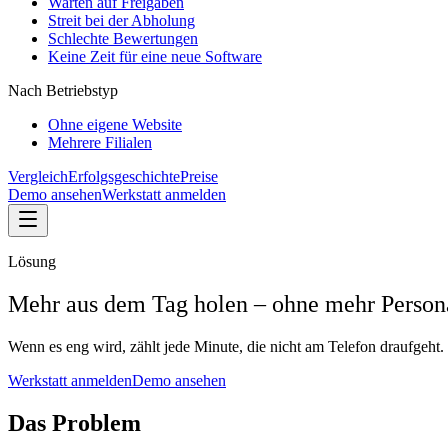
Warten auf Freigaben
Streit bei der Abholung
Schlechte Bewertungen
Keine Zeit für eine neue Software
Nach Betriebstyp
Ohne eigene Website
Mehrere Filialen
Vergleich
Erfolgsgeschichte
Preise
Demo ansehen
Werkstatt anmelden
Lösung
Mehr aus dem Tag holen – ohne mehr Person
Wenn es eng wird, zählt jede Minute, die nicht am Telefon draufgeht
Werkstatt anmelden
Demo ansehen
Das Problem