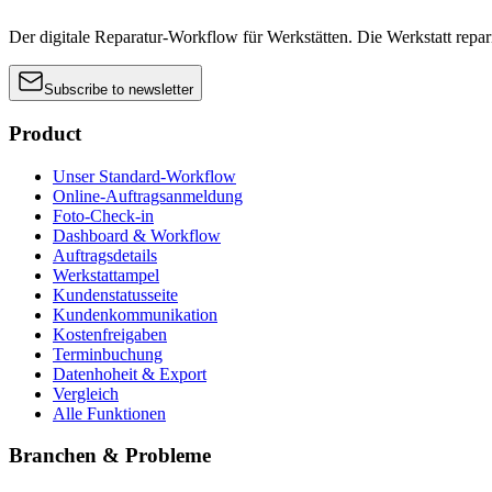
Der digitale Reparatur-Workflow für Werkstätten. Die Werkstatt reparier
Subscribe to newsletter
Product
Unser Standard-Workflow
Online-Auftragsanmeldung
Foto-Check-in
Dashboard & Workflow
Auftragsdetails
Werkstattampel
Kundenstatusseite
Kundenkommunikation
Kostenfreigaben
Terminbuchung
Datenhoheit & Export
Vergleich
Alle Funktionen
Branchen & Probleme