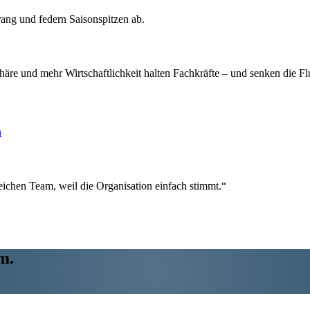
ng und federn Saisonspitzen ab.
äre und mehr Wirtschaftlichkeit halten Fachkräfte – und senken die Fl
n
ichen Team, weil die Organisation einfach stimmt.“
m.