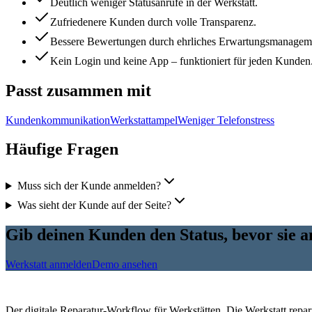
Deutlich weniger Statusanrufe in der Werkstatt.
Zufriedenere Kunden durch volle Transparenz.
Bessere Bewertungen durch ehrliches Erwartungsmanagem
Kein Login und keine App – funktioniert für jeden Kunden
Passt zusammen mit
Kundenkommunikation
Werkstattampel
Weniger Telefonstress
Häufige Fragen
Muss sich der Kunde anmelden?
Was sieht der Kunde auf der Seite?
Gib deinen Kunden den Status, bevor sie a
Werkstatt anmelden
Demo ansehen
Der digitale Reparatur-Workflow für Werkstätten. Die Werkstatt reparier