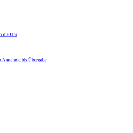
m die Uhr
on Annahme bis Übergabe