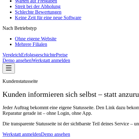
Warten auf Freigaben
Streit bei der Abholung
Schlechte Bewertungen
Keine Zeit für eine neue Software
Nach Betriebstyp
Ohne eigene Website
Mehrere Filialen
Vergleich
Erfolgsgeschichte
Preise
Demo ansehen
Werkstatt anmelden
Kundenstatusseite
Kunden informieren sich selbst – statt anzuru
Jeder Auftrag bekommt eine eigene Statusseite. Den Link dazu bekom
Reparatur gerade ist – ohne Login, ohne App.
Die transparente Statusseite ist der sichtbarste Teil deines Service –
Werkstatt anmelden
Demo ansehen