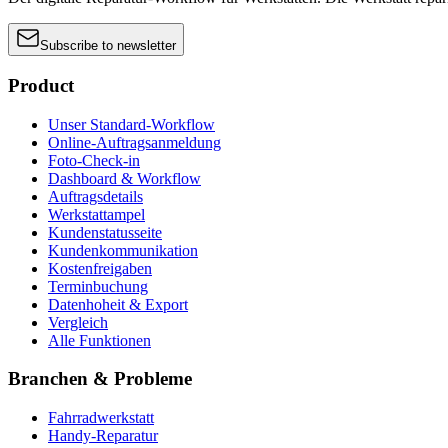
Subscribe to newsletter
Product
Unser Standard-Workflow
Online-Auftragsanmeldung
Foto-Check-in
Dashboard & Workflow
Auftragsdetails
Werkstattampel
Kundenstatusseite
Kundenkommunikation
Kostenfreigaben
Terminbuchung
Datenhoheit & Export
Vergleich
Alle Funktionen
Branchen & Probleme
Fahrradwerkstatt
Handy-Reparatur