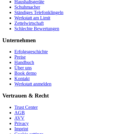
Haushaltsgeräte
Schuhmacher
Ständiges Telefonklingeln
Werkstatt am Limit
Zettelwirtschaft
Schlechte Bewertungen
Unternehmen
Erfolgsgeschichte
Preise
Handbuch
Über uns
Book demo
Kontakt
Werkstatt anmelden
Vertrauen & Recht
Trust Center
AGB
AVV
Privacy
Imprint