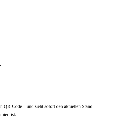
.
n QR-Code – und sieht sofort den aktuellen Stand.
iert ist.