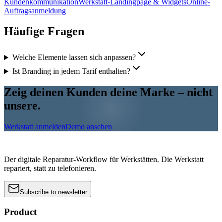
Kundenkommunikation
Werkstatt-Landingpage & Widgets
Online-
Auftragsanmeldung
Häufige Fragen
Welche Elemente lassen sich anpassen?
Ist Branding in jedem Tarif enthalten?
Zeig deinen Kunden deine Marke – nicht
unsere.
Werkstatt anmelden
Demo ansehen
Der digitale Reparatur-Workflow für Werkstätten. Die Werkstatt
repariert, statt zu telefonieren.
Subscribe to newsletter
Product