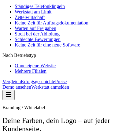
Ständiges Telefonklingeln
Werkstatt am Limit
Zettelwirtschaft
Keine Zeit für Auftragsdokumentation
Warten auf Freigaben
Streit bei der Abholung
Schlechte Bewertungen
Keine Zeit für eine neue Software
Nach Betriebstyp
Ohne eigene Website
Mehrere Filialen
Vergleich
Erfolgsgeschichte
Preise
Demo ansehen
Werkstatt anmelden
Branding / Whitelabel
Deine Farben, dein Logo – auf jeder
Kundenseite.