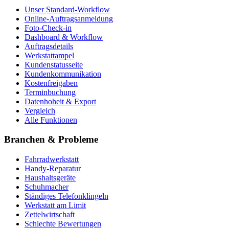
Unser Standard-Workflow
Online-Auftragsanmeldung
Foto-Check-in
Dashboard & Workflow
Auftragsdetails
Werkstattampel
Kundenstatusseite
Kundenkommunikation
Kostenfreigaben
Terminbuchung
Datenhoheit & Export
Vergleich
Alle Funktionen
Branchen & Probleme
Fahrradwerkstatt
Handy-Reparatur
Haushaltsgeräte
Schuhmacher
Ständiges Telefonklingeln
Werkstatt am Limit
Zettelwirtschaft
Schlechte Bewertungen