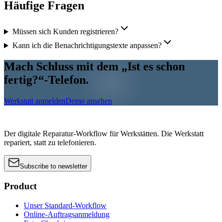
Häufige Fragen
Müssen sich Kunden registrieren?
Kann ich die Benachrichtigungstexte anpassen?
Mach Schluss mit dem „Ist es schon
fertig?“-Telefon.
Werkstatt anmelden
Demo ansehen
Der digitale Reparatur-Workflow für Werkstätten. Die Werkstatt
repariert, statt zu telefonieren.
Subscribe to newsletter
Product
Unser Standard-Workflow
Online-Auftragsanmeldung