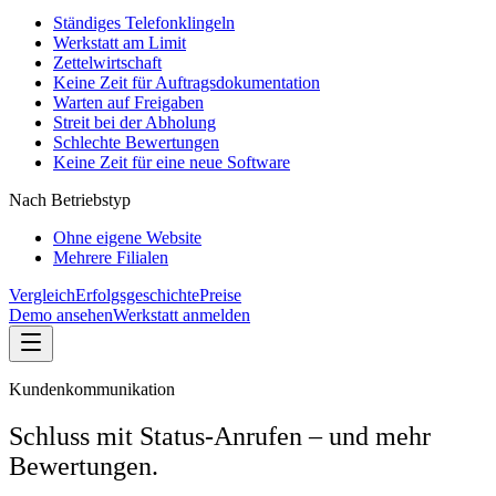
Ständiges Telefonklingeln
Werkstatt am Limit
Zettelwirtschaft
Keine Zeit für Auftragsdokumentation
Warten auf Freigaben
Streit bei der Abholung
Schlechte Bewertungen
Keine Zeit für eine neue Software
Nach Betriebstyp
Ohne eigene Website
Mehrere Filialen
Vergleich
Erfolgsgeschichte
Preise
Demo ansehen
Werkstatt anmelden
Kundenkommunikation
Schluss mit Status-Anrufen – und mehr
Bewertungen.