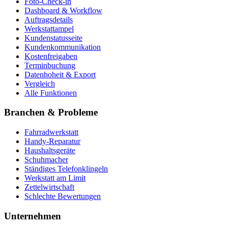
Foto-Check-in
Dashboard & Workflow
Auftragsdetails
Werkstattampel
Kundenstatusseite
Kundenkommunikation
Kostenfreigaben
Terminbuchung
Datenhoheit & Export
Vergleich
Alle Funktionen
Branchen & Probleme
Fahrradwerkstatt
Handy-Reparatur
Haushaltsgeräte
Schuhmacher
Ständiges Telefonklingeln
Werkstatt am Limit
Zettelwirtschaft
Schlechte Bewertungen
Unternehmen