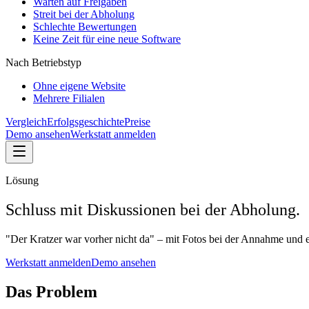
Warten auf Freigaben
Streit bei der Abholung
Schlechte Bewertungen
Keine Zeit für eine neue Software
Nach Betriebstyp
Ohne eigene Website
Mehrere Filialen
Vergleich
Erfolgsgeschichte
Preise
Demo ansehen
Werkstatt anmelden
Lösung
Schluss mit Diskussionen bei der Abholung.
"Der Kratzer war vorher nicht da" – mit Fotos bei der Annahme und ei
Werkstatt anmelden
Demo ansehen
Das Problem