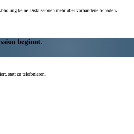
er Abholung keine Diskussionen mehr über vorhandene Schäden.
ssion beginnt.
t, statt zu telefonieren.