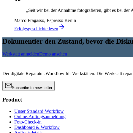
„Seit wir bei der Annahme fotografieren, gibt es bei d
Marco Fragasso, Espresso Berlin
Erfolgsgeschichte lesen
Dokumentier den Zustand, bevor die Disku
Werkstatt anmelden
Demo ansehen
Der digitale Reparatur-Workflow für Werkstätten. Die Werkstatt reparier
Subscribe to newsletter
Product
Unser Standard-Workflow
Online-Auftragsanmeldung
Foto-Check-in
Dashboard & Workflow
Auftragsdetails