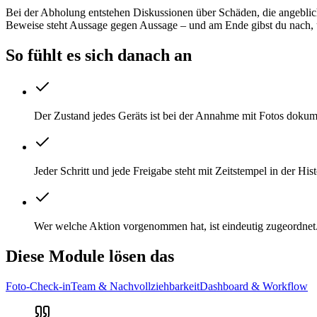
Bei der Abholung entstehen Diskussionen über Schäden, die angeblich
Beweise steht Aussage gegen Aussage – und am Ende gibst du nach, 
So fühlt es sich danach an
Der Zustand jedes Geräts ist bei der Annahme mit Fotos dokume
Jeder Schritt und jede Freigabe steht mit Zeitstempel in der Hist
Wer welche Aktion vorgenommen hat, ist eindeutig zugeordnet
Diese Module lösen das
Foto-Check-in
Team & Nachvollziehbarkeit
Dashboard & Workflow