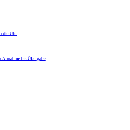
m die Uhr
on Annahme bis Übergabe