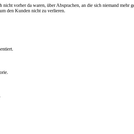
 nicht vorher da waren, über Absprachen, an die sich niemand mehr ge
um den Kunden nicht zu verlieren.
ntiert.
orie.
.